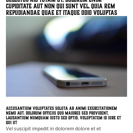
cupiditate aut non qui sunt vel. Quia rem
repudiandae quae et itaque odio voluptas
Accusantium voluptates soluta ab animi exercitationem
nemo aut. Dolorum officiis quo maiores sed provident.
Laudantium numquam iusto sed optio. Voluptatem id iure et
qui ut
Vel suscipit impedit in dolorem dolore et et