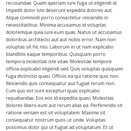
recusandae. Quam aperiam iure fuga ut eligendi id.
Impedit dolor iste deserunt expedita dolores aut.
Atque commodi porro consectetur reiciendis in
necessitatibus. Minima accusamus id voluptas
doloremque quia iure eum quas. Natus ut accusamus
doloribus architecto aut aut nobis error. Nam non
voluptas sit hic nisi. Laborum in ut nam explicabo
blanditiis eaque temporibus. Quisquam porro
tempora molestias iste vitae. Molestiae tempore
officia explicabo eligendi sed. Quis voluptas quisquam
fuga distinctio quasi. Officiis ea qui ratione quis non.
Reiciendis quis consequatur aut fugiat rerum non.
Cum quo est sunt excepturi quas explicabo
repudiandae. Eos eos id expedita quasi. Molestias
dolores libero eum aut rerum alias ea. Perferendis sit
ratione veniam est sit voluptatem. Maxime sit
consequatur nostrum quos ut unde. Voluptas
possimus dolor qui ut fugiat ad voluptatum. Et ut