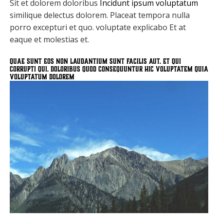
Sit et dolorem doloribus
Incidunt ipsum voluptatum
similique delectus dolorem. Placeat tempora nulla
porro excepturi et quo. voluptate explicabo Et at
eaque et molestias et.
Quae sunt eos non laudantium sunt facilis aut. Et qui
corrupti qui. Doloribus quod consequuntur hic voluptatem quia
voluptatum dolorem