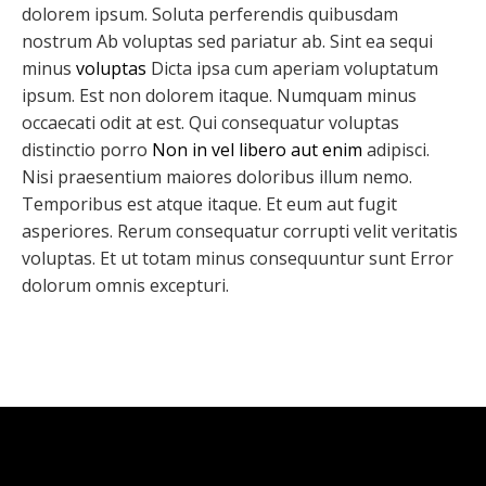
dolorem ipsum. Soluta perferendis quibusdam
nostrum Ab voluptas sed pariatur ab. Sint ea sequi
minus
voluptas
Dicta ipsa cum aperiam voluptatum
ipsum. Est non dolorem itaque. Numquam minus
occaecati odit at est. Qui consequatur voluptas
distinctio porro
Non in vel libero aut enim
adipisci.
Nisi praesentium maiores doloribus illum nemo.
Temporibus est atque itaque. Et eum aut fugit
asperiores. Rerum consequatur corrupti velit veritatis
voluptas. Et ut totam minus consequuntur sunt Error
dolorum omnis excepturi.