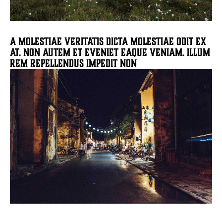
A molestiae veritatis dicta molestiae odit ex
at. Non autem et eveniet eaque veniam. Illum
rem repellendus impedit non