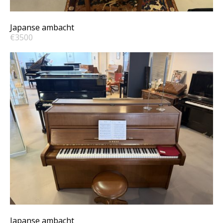
Yamaha LU-101
Japanse ambacht
€3500
Yamaha M serie
Japanse ambacht