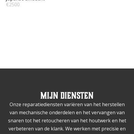
€2500
Mijn diensten
Onze reparatiediensten variëren van het herstellen
van mechanische onderdelen en het vervangen van
snaren tot het retoucheren van het houtwerk en het
verbeteren van de klank. We werken met precisie en