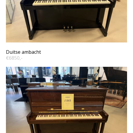
Schimmel 116
Duitse ambacht
€6850,-