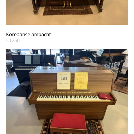
Franz Sandner SP 200
Koreaanse ambacht
€1250