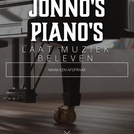
Jonno's
Piano's
LAAT MUZIEK
BELEVEN
MAAK EEN AFSPRAAK