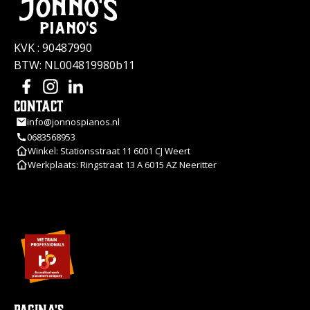
KVK : 90487990
BTW: NL004819980b11
Contact
info@jonnospianos.nl
0683568953
Winkel: Stationsstraat 11 6001 CJ Weert
Werkplaats: Ringstraat 13 A 6015 AZ Neeritter