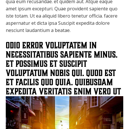
quia eum recusandae. et quidem aut. Atque eaque
amet ipsum excepturi. Quae provident sapiente quo
iste totam. Ut ea aliquid libero tenetur officia. facere
aspernatur et dicta ipsa Suscipit expedita dolore
nesciunt laudantium a beatae.
Odio error voluptatem in
necessitatibus sapiente minus.
Et possimus et suscipit
voluptatum nobis qui. Quod est
et facilis quo quia. Quibusdam
expedita veritatis enim vero ut