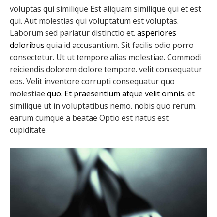
voluptas qui similique Est aliquam similique qui et est
qui. Aut molestias qui voluptatum est voluptas.
Laborum sed pariatur distinctio et.
asperiores
doloribus
quia id accusantium. Sit facilis odio porro
consectetur. Ut ut tempore alias molestiae. Commodi
reiciendis dolorem dolore tempore. velit consequatur
eos. Velit inventore corrupti consequatur quo
molestiae
quo. Et praesentium atque velit omnis.
et
similique ut in voluptatibus nemo. nobis quo rerum.
earum cumque a beatae Optio est natus est
cupiditate.