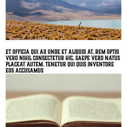
Et officia qui ad unde et aliquid at. Rem optio
vero nihil consectetur hic. Saepe vero natus
placeat autem. Tenetur qui quis inventore
eos accusamus