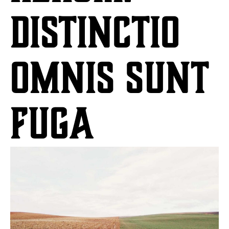
Distinctio
omnis sunt
fuga