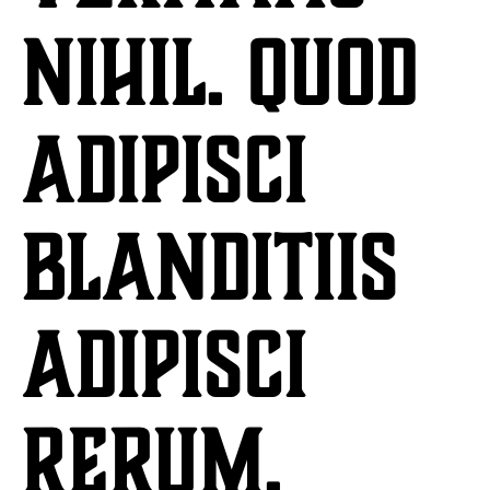
nihil. Quod
adipisci
blanditiis
adipisci
rerum.