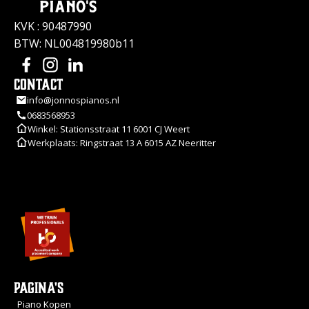
KVK : 90487990
BTW: NL004819980b11
Contact
info@jonnospianos.nl
0683568953
Winkel: Stationsstraat 11 6001 CJ Weert
Werkplaats: Ringstraat 13 A 6015 AZ Neeritter
Pagina's
Piano Kopen