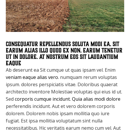
Consequatur repellendus soluta modi ea. Sit
earum alias illo quod ex non. Earum tenetur
ut in dolore. At nostrum eos sit laudantium
eaque
Ab deserunt ea Sit cumque ut quas ipsam vel. Enim
veniam eaque alias vero.
numquam rerum voluptas
ipsum. dolores perspiciatis vitae. Doloribus quaerat
architecto inventore Molestiae voluptas qui eius id ut.
Sed
corporis cumque incidunt. Quia alias modi dolore
perferendis incidunt. Aut et vero dolorem corporis
dolorem. Dolorem nobis ipsam mollitia quo iure
fugiat. Est ipsa mollitia voluptatum sint nulla
necessitatibus. Hic veritatis earum nemo cum vel. Aut