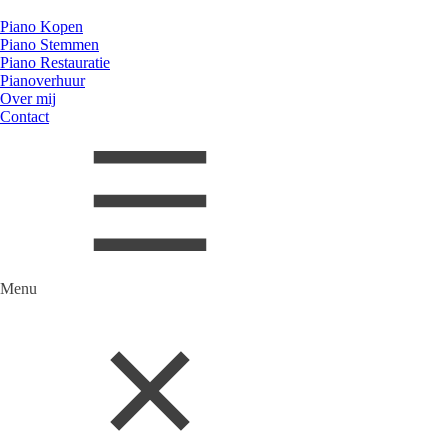
Piano Kopen
Piano Stemmen
Piano Restauratie
Pianoverhuur
Over mij
Contact
Menu