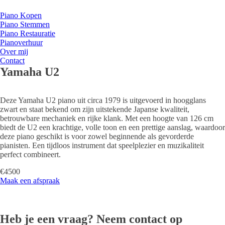
Piano Kopen
Piano Stemmen
Piano Restauratie
Pianoverhuur
Over mij
Contact
Yamaha U2
Deze Yamaha U2 piano uit circa 1979 is uitgevoerd in hoogglans
zwart en staat bekend om zijn uitstekende Japanse kwaliteit,
betrouwbare mechaniek en rijke klank. Met een hoogte van 126 cm
biedt de U2 een krachtige, volle toon en een prettige aanslag, waardoor
deze piano geschikt is voor zowel beginnende als gevorderde
pianisten. Een tijdloos instrument dat speelplezier en muzikaliteit
perfect combineert.
€4500
Maak een afspraak
Heb je een vraag? Neem contact op