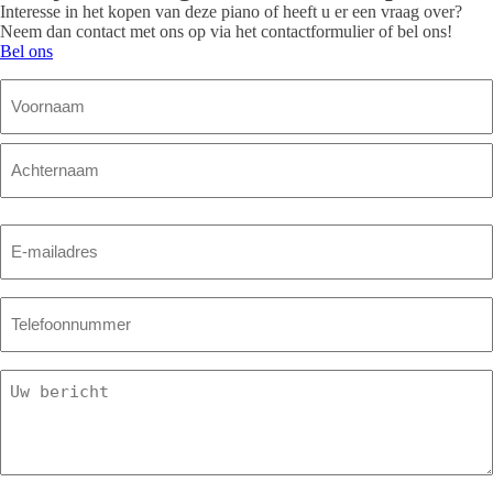
Interesse in het kopen van deze piano of heeft u er een vraag over?
Neem dan contact met ons op via het contactformulier of bel ons!
Bel ons
Naam
Voornaam
Achternaam
E-
mailadres
(Vereist)
Telefoon
(Vereist)
Bericht