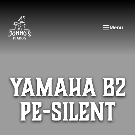
Menu
Yamaha B2
PE-Silent