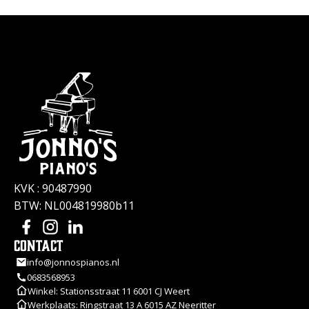
KVK : 90487990
BTW: NL004819980b11
Contact
info@jonnospianos.nl
0683568953
Winkel: Stationsstraat 11 6001 CJ Weert
Werkplaats: Ringstraat 13 A 6015 AZ Neeritter