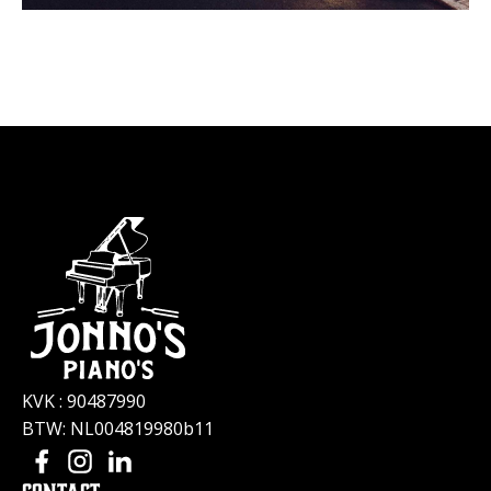
KVK : 90487990
BTW: NL004819980b11