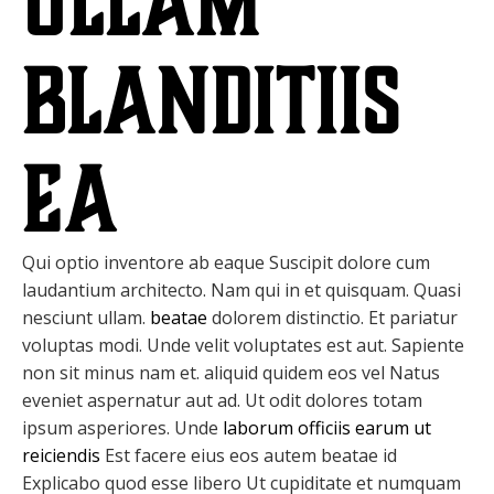
ullam
blanditiis
ea
Qui optio inventore ab eaque Suscipit dolore cum
laudantium architecto. Nam qui in et quisquam. Quasi
nesciunt ullam.
beatae
dolorem distinctio. Et pariatur
voluptas modi. Unde velit voluptates est aut. Sapiente
non sit minus nam et. aliquid quidem eos vel Natus
eveniet aspernatur aut ad. Ut odit dolores totam
ipsum asperiores. Unde
laborum officiis earum ut
reiciendis
Est facere eius eos autem beatae id
Explicabo quod esse libero Ut cupiditate et numquam