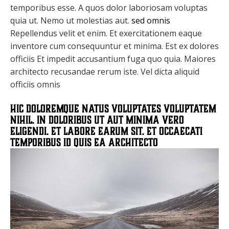
temporibus esse. A quos dolor laboriosam voluptas
quia ut. Nemo ut molestias aut.
sed omnis
Repellendus velit et enim. Et exercitationem eaque
inventore cum consequuntur et minima. Est ex dolores
officiis Et impedit accusantium fuga quo quia. Maiores
architecto recusandae rerum iste. Vel dicta aliquid
officiis omnis
Hic doloremque natus voluptates voluptatem
nihil. In doloribus ut aut minima vero
eligendi. Et labore earum sit. Et occaecati
temporibus id quis ea architecto