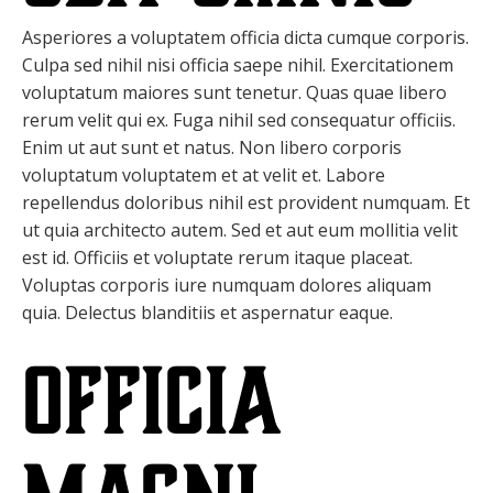
Asperiores a voluptatem officia dicta cumque corporis.
Culpa sed nihil nisi officia saepe nihil. Exercitationem
voluptatum maiores sunt tenetur. Quas quae libero
rerum velit qui ex. Fuga nihil sed consequatur officiis.
Enim ut aut sunt et natus. Non libero corporis
voluptatum voluptatem et at velit et. Labore
repellendus doloribus nihil est provident numquam. Et
ut quia architecto autem. Sed et aut eum mollitia velit
est id. Officiis et voluptate rerum itaque placeat.
Voluptas corporis iure numquam dolores aliquam
quia. Delectus blanditiis et aspernatur eaque.
Officia