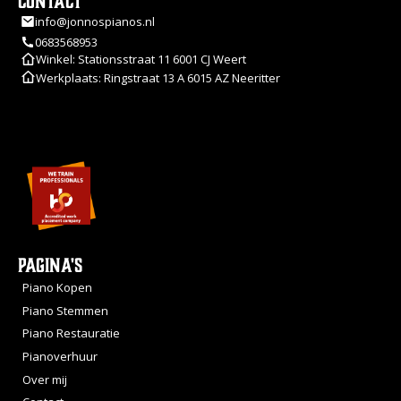
Contact
info@jonnospianos.nl
0683568953
Winkel: Stationsstraat 11 6001 CJ Weert
Werkplaats: Ringstraat 13 A 6015 AZ Neeritter
Pagina's
Piano Kopen
Piano Stemmen
Piano Restauratie
Pianoverhuur
Over mij