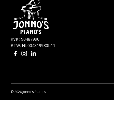
KVK : 90487990
BTW: NL004819980b11
© 2026 Jonno's Piano's